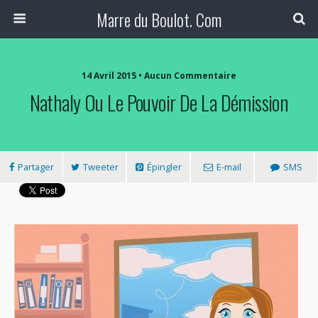
Marre du Boulot. Com
14 Avril 2015 • Aucun Commentaire
Nathaly Ou Le Pouvoir De La Démission
Partager
Tweeter
Épingler
E-mail
SMS