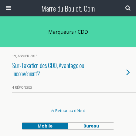
Marre du Boulot. Com
Marqueurs › CDD
19 JANVIER 2013
Sur-Taxation des CDD, Avantage ou
Inconvénient?
4 RÉPONSES
Retour au début
Mobile
Bureau