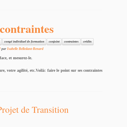
 contraintes
congé individuel de formation
conjoint
contraintes
crédits
2
par
Isabelle Belledant-Renard
ace, et mesurez-le.
 votre agilité, etc.Voilà: faire le point sur ses contraintes
Projet de Transition