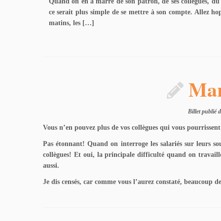
Quand on en a marre de son patron, de ses collègues, du l
ce serait plus simple de se mettre à son compte. Allez hop
matins, les […]
Mar
Billet publié
Vous n’en pouvez plus de vos collègues qui vous pourrissent 
Pas étonnant! Quand on interroge les salariés sur leurs so
collègues! Et oui, la principale difficulté quand on travaill
aussi.
Je dis censés, car comme vous l’aurez constaté, beaucoup de