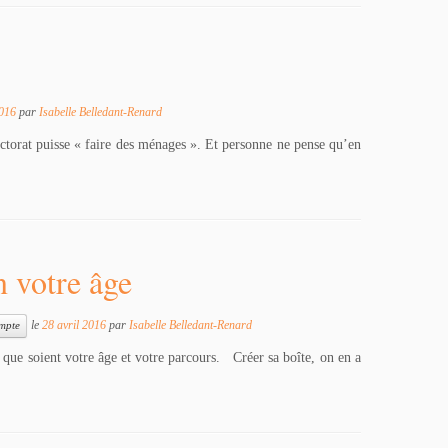
2016
par
Isabelle Belledant-Renard
ctorat puisse « faire des ménages ». Et personne ne pense qu’en
n votre âge
le
28 avril 2016
par
Isabelle Belledant-Renard
ompte
ls que soient votre âge et votre parcours. Créer sa boîte, on en a