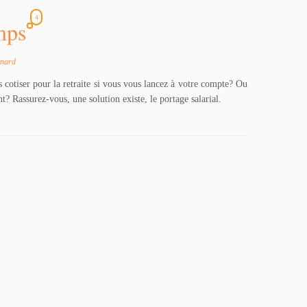
4
emps
enard
s cotiser pour la retraite si vous vous lancez à votre compte? Ou
? Rassurez-vous, une solution existe, le portage salarial.