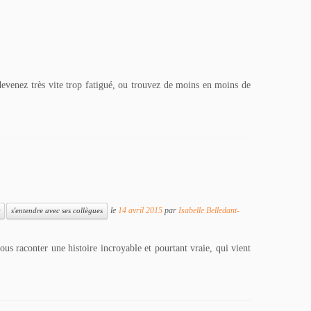
devenez très vite trop fatigué, ou trouvez de moins en moins de
le
14 avril 2015
par
Isabelle Belledant-
s'entendre avec ses collègues
aconter une histoire incroyable et pourtant vraie, qui vient