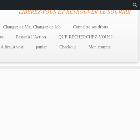
LIBEREZ-VOUS ET RETROUVER LE SOURIRE
Rech
Changez de Vie, Changez de Job
Connaître ses droits
es
Passer à l’Action
QUE RECHERCHEZ VOUS?
A lire, à voir
panier
Checkout
Mon compte