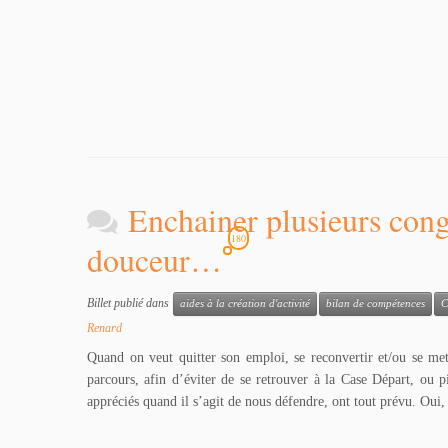
Enchainer plusieurs cong
180
douceur…
Billet publié dans
aides à la création d'activité
bilan de compétences
C
Renard
Quand on veut quitter son emploi, se reconvertir et/ou se me
parcours, afin d’éviter de se retrouver à la Case Départ, ou 
appréciés quand il s’agit de nous défendre, ont tout prévu. Oui,