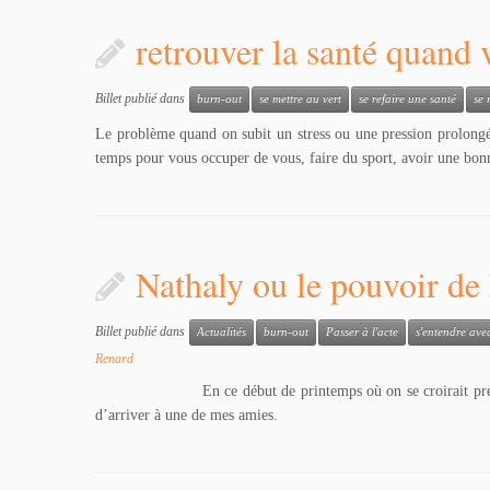
retrouver la santé quand
Billet publié dans
burn-out
se mettre au vert
se refaire une santé
se 
Le problème quand on subit un stress ou une pression prolongée
temps pour vous occuper de vous, faire du sport, avoir une bon
Nathaly ou le pouvoir de
Billet publié dans
Actualités
burn-out
Passer à l'acte
s'entendre ave
Renard
En ce début de printemps où on se croirait presque en été, 
d’arriver à une de mes amies.