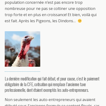
population concernée n’est pas encore trop
nombreuse pour ne pas se coltiner une opposition
trop forte et en plus en croissance! Et bien, voilà qui
est fait. Après les Pigeons, les Dindons…
La dernière modification qui fait débat, et pour cause, c’est le paiement
obligatoire de la CFE, cotisation qui remplace l’ancienne taxe
professionnelle, dont étaient exemptés les auto-entrepreneurs.
Non seulement les auto-entrepreneurs qui avaient
débuté sous l’ancienne formule se sentent floués, car